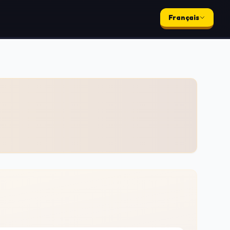
Français