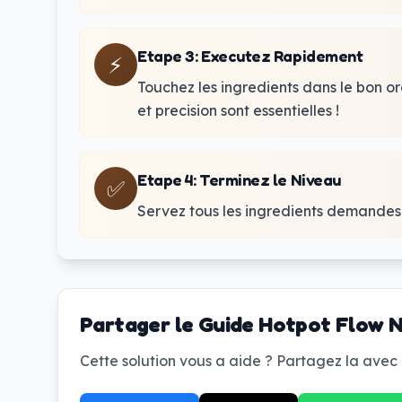
Etape 3
:
Executez Rapidement
⚡
Touchez les ingredients dans le bon ord
et precision sont essentielles !
Etape 4
:
Terminez le Niveau
✅
Servez tous les ingredients demandes 
Partager le Guide Hotpot Flow N
Cette solution vous a aide ? Partagez la avec 