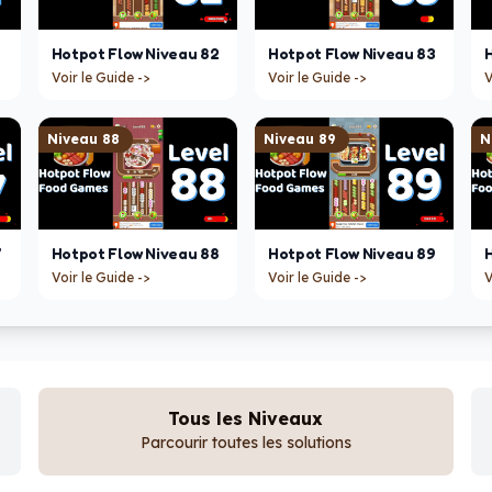
Hotpot Flow
Niveau
82
Hotpot Flow
Niveau
83
Voir le Guide ->
Voir le Guide ->
V
Niveau
88
Niveau
89
N
7
Hotpot Flow
Niveau
88
Hotpot Flow
Niveau
89
Voir le Guide ->
Voir le Guide ->
V
Tous les Niveaux
Parcourir toutes les solutions