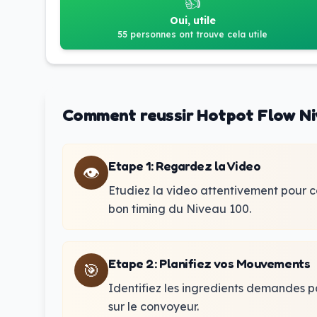
👍
Oui, utile
55 personnes ont trouve cela utile
Comment reussir Hotpot Flow Ni
Etape 1
:
Regardez la Video
👁️
Etudiez la video attentivement pour 
bon timing du Niveau 100.
Etape 2
:
Planifiez vos Mouvements
🎯
Identifiez les ingredients demandes pa
sur le convoyeur.