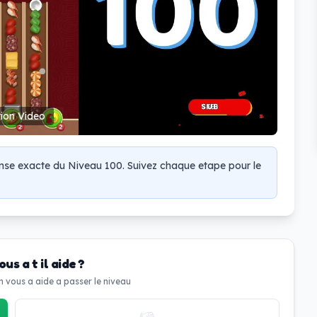
tion Video
onse exacte du Niveau 100. Suivez chaque etape pour le
us a t il aide ?
on vous a aide a passer le niveau