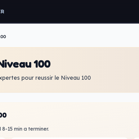
ER
100
Niveau 100
xpertes pour reussir le Niveau 100
00
 8-15 min a terminer.