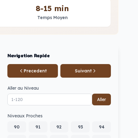
8-15 min
Temps Moyen
Navigation Rapide
Precedent
Suivant
Aller au Niveau
Aller
Niveaux Proches
90
91
92
93
94