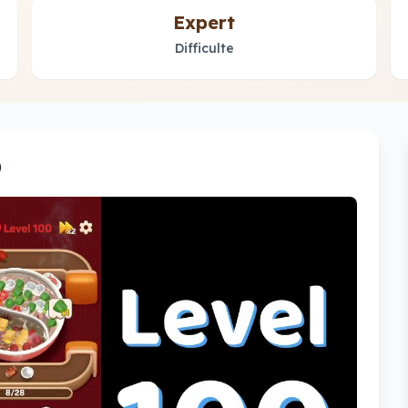
Expert
Difficulte
0