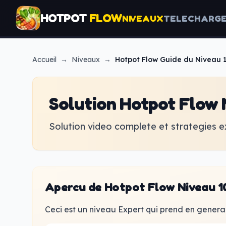
HOTPOT
FLOW
NIVEAUX
TELECHARG
Accueil
→
Niveaux
→
Hotpot Flow
Guide du Niveau 
Solution Hotpot Flow 
Solution video complete et strategies e
Apercu de Hotpot Flow Niveau 1
Ceci est un niveau Expert qui prend en general