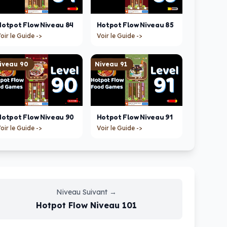
Hotpot Flow
Niveau
84
Hotpot Flow
Niveau
85
oir le Guide ->
Voir le Guide ->
iveau
90
Niveau
91
Hotpot Flow
Niveau
90
Hotpot Flow
Niveau
91
oir le Guide ->
Voir le Guide ->
Niveau Suivant
→
Hotpot Flow
Niveau
101