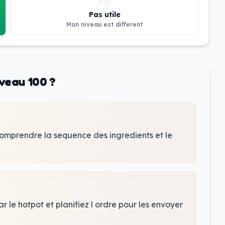
👎
Pas utile
Mon niveau est different
veau 100 ?
comprendre la sequence des ingredients et le
r le hotpot et planifiez l ordre pour les envoyer