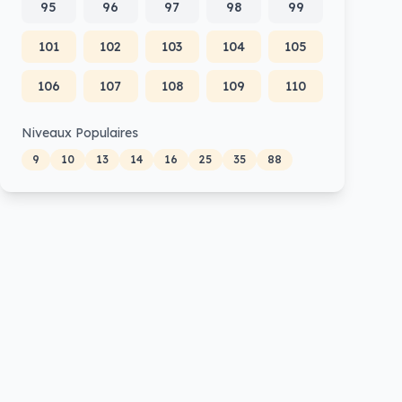
95
96
97
98
99
101
102
103
104
105
106
107
108
109
110
Niveaux Populaires
9
10
13
14
16
25
35
88