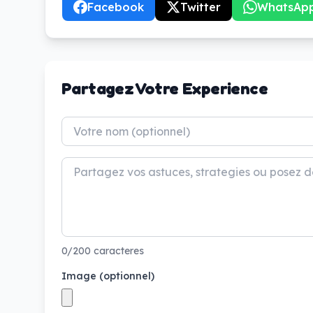
Facebook
Twitter
WhatsAp
Partagez Votre Experience
0/200 caracteres
Image (optionnel)