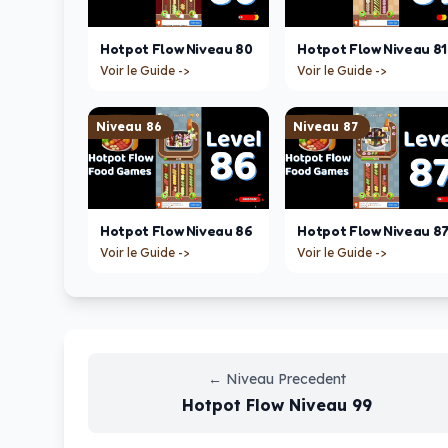
Hotpot Flow
Niveau
80
Hotpot Flow
Niveau
81
Voir le Guide ->
Voir le Guide ->
Niveau
86
Niveau
87
Hotpot Flow
Niveau
86
Hotpot Flow
Niveau
8
Voir le Guide ->
Voir le Guide ->
←
Niveau Precedent
Hotpot Flow
Niveau
99