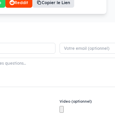
p
Reddit
Copier le Lien
Video (optionnel)