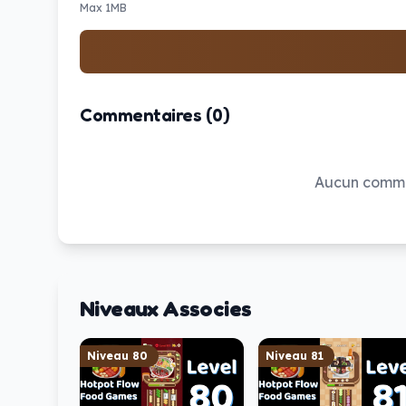
Max 1MB
Commentaires (0)
Aucun commen
Niveaux Associes
Niveau
80
Niveau
81