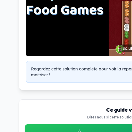
Solu
Regardez cette solution complete pour voir la rep
maitriser !
Ce guide vo
Dites nous si cette soluti