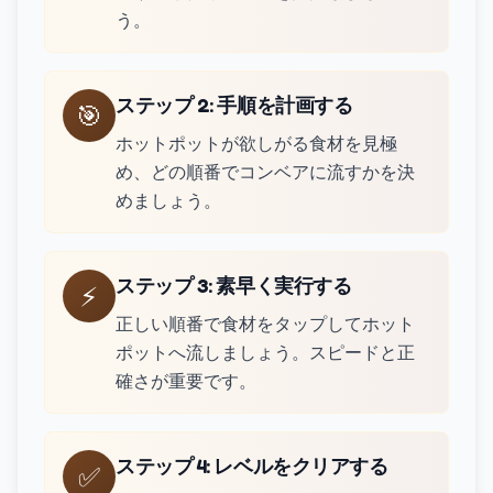
う。
ステップ 2
:
手順を計画する
🎯
ホットポットが欲しがる食材を見極
め、どの順番でコンベアに流すかを決
めましょう。
ステップ 3
:
素早く実行する
⚡
正しい順番で食材をタップしてホット
ポットへ流しましょう。スピードと正
確さが重要です。
ステップ 4
:
レベルをクリアする
✅