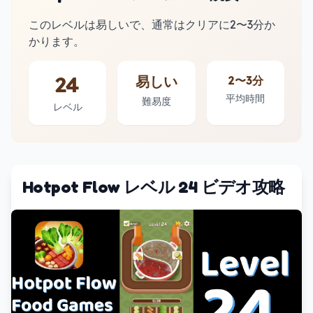
このレベルは易しいで、通常はクリアに2〜3分か
かります。
24
易しい
2〜3分
平均時間
難易度
レベル
Hotpot Flow レベル 24 ビデオ攻略