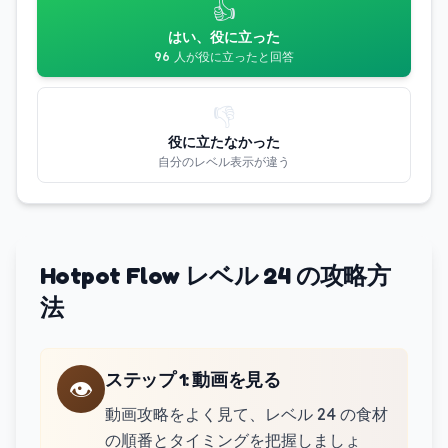
👍
はい、役に立った
96 人が役に立ったと回答
👎
役に立たなかった
自分のレベル表示が違う
Hotpot Flow レベル 24 の攻略方
法
ステップ 1
:
動画を見る
👁️
動画攻略をよく見て、レベル 24 の食材
の順番とタイミングを把握しましょ