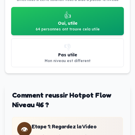
👍
Oui, utile
64 personnes ont trouve cela utile
👎
Pas utile
Mon niveau est different
Comment reussir Hotpot Flow
Niveau 46 ?
Etape 1
:
Regardez la Video
👁️