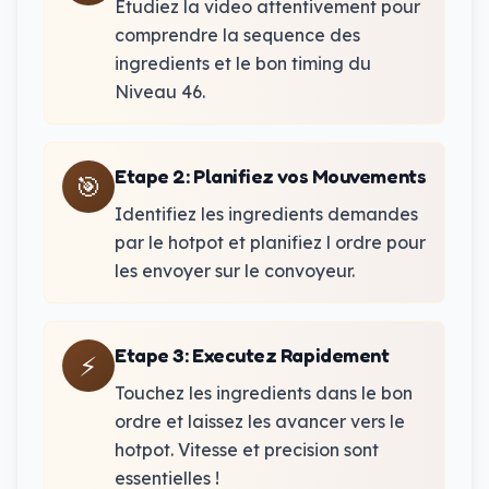
Etudiez la video attentivement pour
comprendre la sequence des
ingredients et le bon timing du
Niveau 46.
Etape 2
:
Planifiez vos Mouvements
🎯
Identifiez les ingredients demandes
par le hotpot et planifiez l ordre pour
les envoyer sur le convoyeur.
Etape 3
:
Executez Rapidement
⚡
Touchez les ingredients dans le bon
ordre et laissez les avancer vers le
hotpot. Vitesse et precision sont
essentielles !