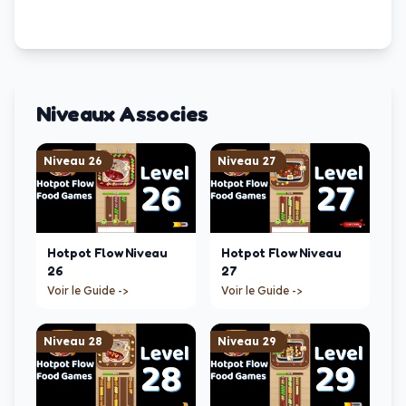
Niveaux Associes
Niveau
26
Niveau
27
Hotpot Flow
Niveau
Hotpot Flow
Niveau
26
27
Voir le Guide ->
Voir le Guide ->
Niveau
28
Niveau
29