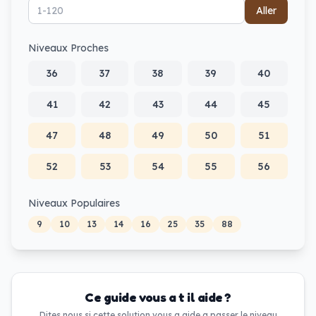
Aller
Niveaux Proches
36
37
38
39
40
41
42
43
44
45
47
48
49
50
51
52
53
54
55
56
Niveaux Populaires
9
10
13
14
16
25
35
88
Ce guide vous a t il aide ?
Dites nous si cette solution vous a aide a passer le niveau