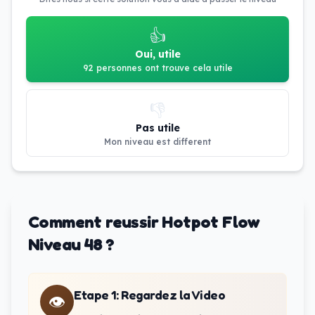
👍
Oui, utile
92 personnes ont trouve cela utile
👎
Pas utile
Mon niveau est different
Comment reussir Hotpot Flow
Niveau 48 ?
Etape 1
:
Regardez la Video
👁️