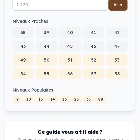
Aller
Niveaux Proches
38
39
40
41
42
43
44
45
46
47
49
50
51
52
53
54
55
56
57
58
Niveaux Populaires
9
10
13
14
16
25
35
88
Ce guide vous a t il aide ?
Dites nous si cette solution vous a aide a passer le niveau