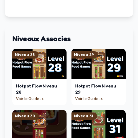
Niveaux Associes
Niveau
28
Niveau
29
Hotpot Flow
Niveau
Hotpot Flow
Niveau
28
29
Voir le Guide ->
Voir le Guide ->
Niveau
30
Niveau
31