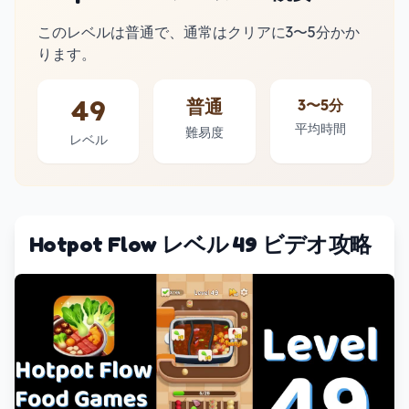
このレベルは普通で、通常はクリアに3〜5分かか
ります。
49
普通
3〜5分
平均時間
難易度
レベル
Hotpot Flow レベル 49 ビデオ攻略