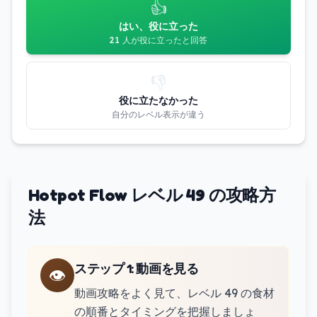
👍
はい、役に立った
21 人が役に立ったと回答
👎
役に立たなかった
自分のレベル表示が違う
Hotpot Flow レベル 49 の攻略方
法
ステップ 1
:
動画を見る
👁️
動画攻略をよく見て、レベル 49 の食材
の順番とタイミングを把握しましょ