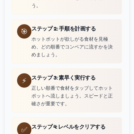
う。
ステップ 2
:
手順を計画する
🎯
ホットポットが欲しがる食材を見極
め、どの順番でコンベアに流すかを決
めましょう。
ステップ 3
:
素早く実行する
⚡
正しい順番で食材をタップしてホット
ポットへ流しましょう。スピードと正
確さが重要です。
ステップ 4
:
レベルをクリアする
✅