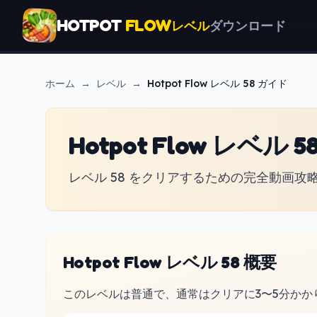
HOTPOT
FLOW
レベル
ダウンロード
ホーム
→
レベル
→
Hotpot Flow
レベル 58 ガイド
Hotpot Flow レベル 5
レベル 58 をクリアするための完全動画攻
Hotpot Flow レベル 58 概要
このレベルは普通で、通常はクリアに3〜5分かか