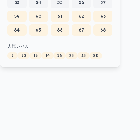
53
54
55
56
57
59
60
61
62
63
64
65
66
67
68
人気レベル
9
10
13
14
16
25
35
88