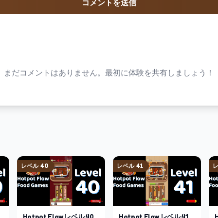
コメントを送信
まだコメントはありません。最初に体験を共有しましょう！
レベル
40
レベル
41
Hotpot Flow
レベル
40
Hotpot Flow
レベル
41