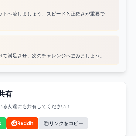
ットへ流しましょう。スピードと正確さが重要で
けて満足させ、次のチャレンジへ進みましょう。
を共有
いる友達にも共有してください！
p
Reddit
リンクをコピー