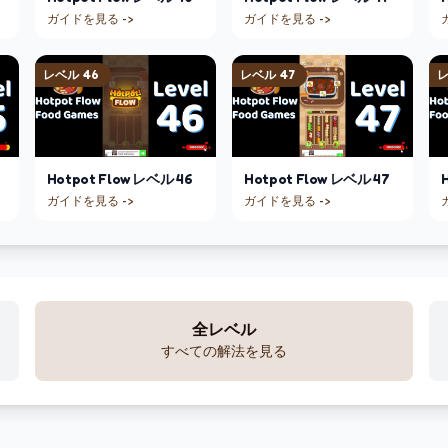
ガイドを見る ->
ガイドを見る ->
レベル
46
レベル
47
Hotpot Flow
レベル
46
Hotpot Flow
レベル
47
ガイドを見る ->
ガイドを見る ->
全レベル
すべての解法を見る