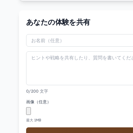
あなたの体験を共有
0/200 文字
画像（任意）
最大 1MB