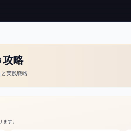
8 攻略
略と実践戦略
ります。