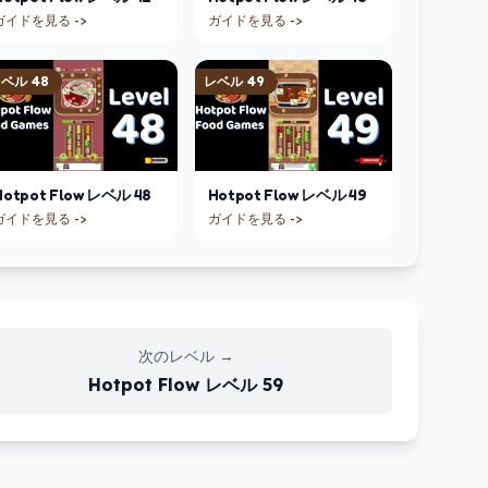
ガイドを見る ->
ガイドを見る ->
レベル
48
レベル
49
Hotpot Flow
レベル
48
Hotpot Flow
レベル
49
ガイドを見る ->
ガイドを見る ->
次のレベル
→
Hotpot Flow
レベル
59