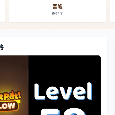
普通
難易度
略