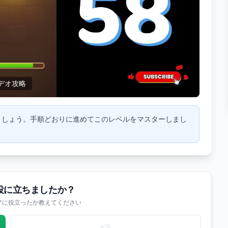
デオ攻略
しましょう。手順どおりに進めてこのレベルをマスターしまし
役に立ちましたか？
アに役立ったか教えてください