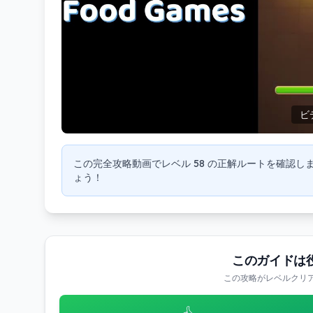
ビ
この完全攻略動画でレベル 58 の正解ルートを確認
ょう！
このガイドは
この攻略がレベルクリ