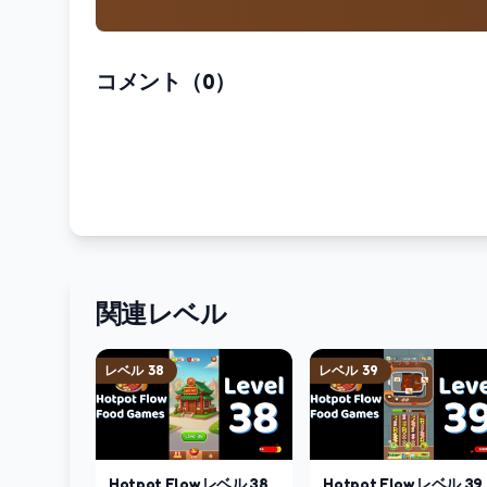
コメント（0）
関連レベル
レベル
38
レベル
39
Hotpot Flow
レベル
38
Hotpot Flow
レベル
39