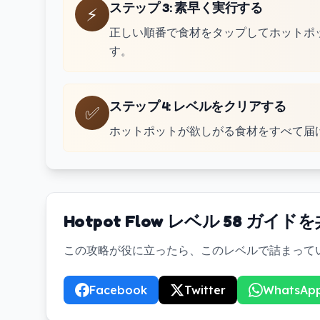
ステップ 3
:
素早く実行する
⚡
正しい順番で食材をタップしてホットポ
す。
ステップ 4
:
レベルをクリアする
✅
ホットポットが欲しがる食材をすべて届
Hotpot Flow レベル 58 ガイド
この攻略が役に立ったら、このレベルで詰まって
Facebook
Twitter
WhatsAp