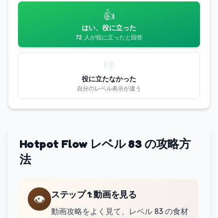
👍
はい、役に立った
72 人が役に立ったと回答
👎
役に立たなかった
自分のレベル表示が違う
Hotpot Flow レベル 83 の攻略方
法
ステップ 1
:
動画を見る
👁️
動画攻略をよく見て、レベル 83 の食材