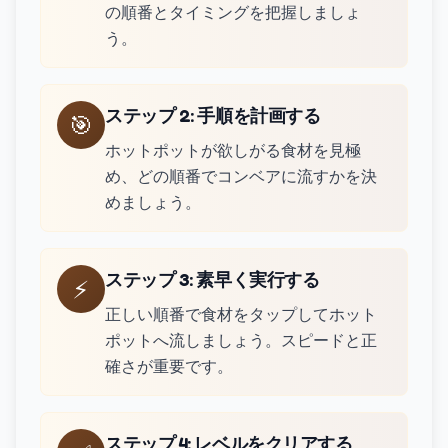
の順番とタイミングを把握しましょ
う。
ステップ 2
:
手順を計画する
🎯
ホットポットが欲しがる食材を見極
め、どの順番でコンベアに流すかを決
めましょう。
ステップ 3
:
素早く実行する
⚡
正しい順番で食材をタップしてホット
ポットへ流しましょう。スピードと正
確さが重要です。
ステップ 4
:
レベルをクリアする