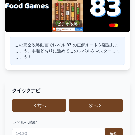
ビデオ攻略
この完全攻略動画でレベル 83 の正解ルートを確認しま
しょう。手順どおりに進めてこのレベルをマスターしま
しょう！
クイックナビ
前へ
次へ
レベルへ移動
移動