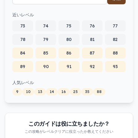
近いレベル
73
74
75
76
77
78
79
80
81
82
84
85
86
87
88
89
90
91
92
93
人気レベル
9
10
13
14
16
25
35
88
このガイドは役に立ちましたか？
この攻略がレベルクリアに役立ったか教えてください