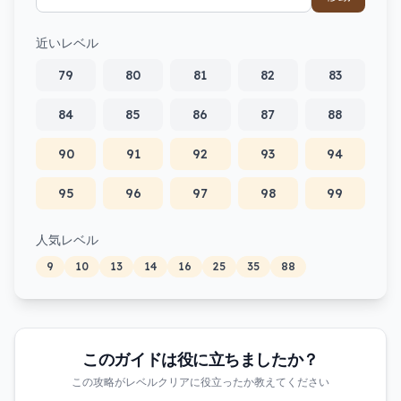
近いレベル
79
80
81
82
83
84
85
86
87
88
90
91
92
93
94
95
96
97
98
99
人気レベル
9
10
13
14
16
25
35
88
このガイドは役に立ちましたか？
この攻略がレベルクリアに役立ったか教えてください