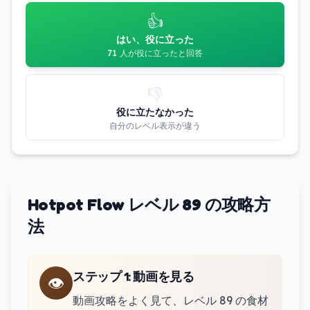
👍
はい、役に立った
71 人が役に立ったと回答
👎
役に立たなかった
自分のレベル表示が違う
Hotpot Flow レベル 89 の攻略方
法
ステップ 1
:
動画を見る
👁️
動画攻略をよく見て、レベル 89 の食材