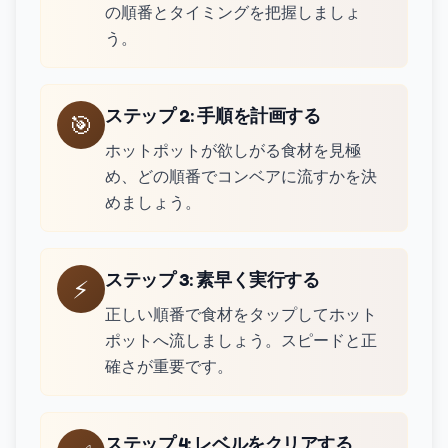
の順番とタイミングを把握しましょ
う。
ステップ 2
:
手順を計画する
🎯
ホットポットが欲しがる食材を見極
め、どの順番でコンベアに流すかを決
めましょう。
ステップ 3
:
素早く実行する
⚡
正しい順番で食材をタップしてホット
ポットへ流しましょう。スピードと正
確さが重要です。
ステップ 4
:
レベルをクリアする