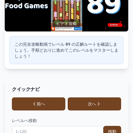
ビデオ攻略
この完全攻略動画でレベル 89 の正解ルートを確認しま
しょう。手順どおりに進めてこのレベルをマスターしま
しょう！
クイックナビ
前へ
次へ
レベルへ移動
移動