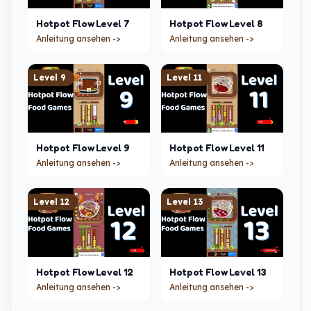
Hotpot Flow
Level
7
Hotpot Flow
Level
8
Anleitung ansehen ->
Anleitung ansehen ->
Level
9
Level
11
Hotpot Flow
Level
9
Hotpot Flow
Level
11
Anleitung ansehen ->
Anleitung ansehen ->
Level
12
Level
13
Hotpot Flow
Level
12
Hotpot Flow
Level
13
Anleitung ansehen ->
Anleitung ansehen ->