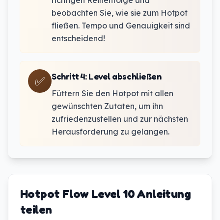
richtigen Reihenfolge und
beobachten Sie, wie sie zum Hotpot
fließen. Tempo und Genauigkeit sind
entscheidend!
Schritt 4
:
Level abschließen
✅
Füttern Sie den Hotpot mit allen
gewünschten Zutaten, um ihn
zufriedenzustellen und zur nächsten
Herausforderung zu gelangen.
Hotpot Flow Level 10 Anleitung
teilen