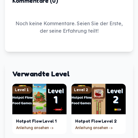
Kommentare (0)
Noch keine Kommentare. Seien Sie der Erste,
der seine Erfahrung teilt!
Verwandte Level
Level
1
Level
2
Hotpot Flow
Level
1
Hotpot Flow
Level
2
Anleitung ansehen ->
Anleitung ansehen ->