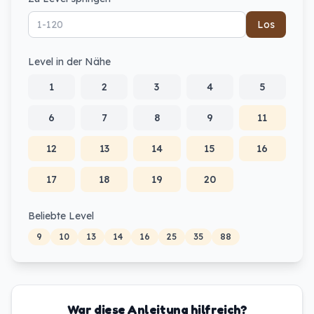
Los
Level in der Nähe
1
2
3
4
5
6
7
8
9
11
12
13
14
15
16
17
18
19
20
Beliebte Level
9
10
13
14
16
25
35
88
War diese Anleitung hilfreich?