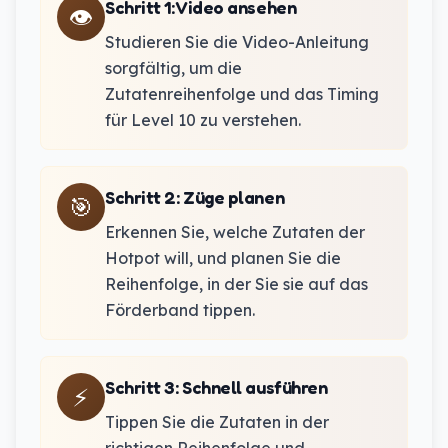
Schritt 1
:
Video ansehen
👁️
Studieren Sie die Video-Anleitung
sorgfältig, um die
Zutatenreihenfolge und das Timing
für Level 10 zu verstehen.
Schritt 2
:
Züge planen
🎯
Erkennen Sie, welche Zutaten der
Hotpot will, und planen Sie die
Reihenfolge, in der Sie sie auf das
Förderband tippen.
Schritt 3
:
Schnell ausführen
⚡
Tippen Sie die Zutaten in der