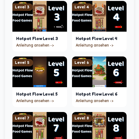
Level
3
Level
4
Hotpot Flow
Level
3
Hotpot Flow
Level
4
Anleitung ansehen ->
Anleitung ansehen ->
Level
5
Level
6
Hotpot Flow
Level
5
Hotpot Flow
Level
6
Anleitung ansehen ->
Anleitung ansehen ->
Level
7
Level
8