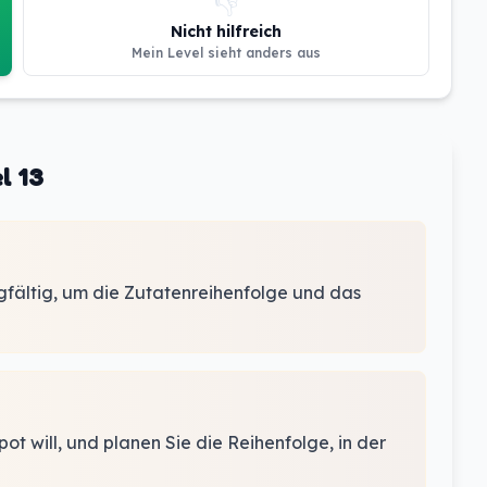
👎
Nicht hilfreich
Mein Level sieht anders aus
l 13
gfältig, um die Zutatenreihenfolge und das
t will, und planen Sie die Reihenfolge, in der