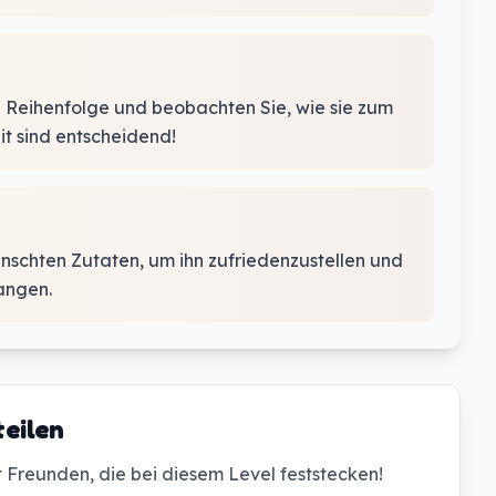
en Reihenfolge und beobachten Sie, wie sie zum
t sind entscheidend!
nschten Zutaten, um ihn zufriedenzustellen und
angen.
teilen
it Freunden, die bei diesem Level feststecken!