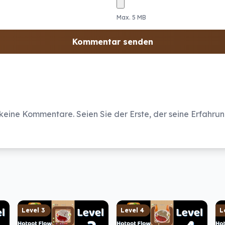
Max. 5 MB
Kommentar senden
eine Kommentare. Seien Sie der Erste, der seine Erfahrung
Level
3
Level
4
L