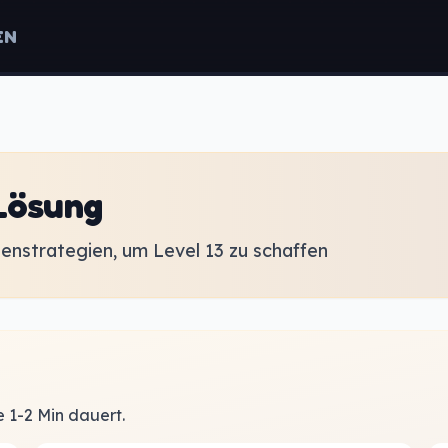
EN
 Lösung
enstrategien, um Level 13 zu schaffen
e 1-2 Min dauert.