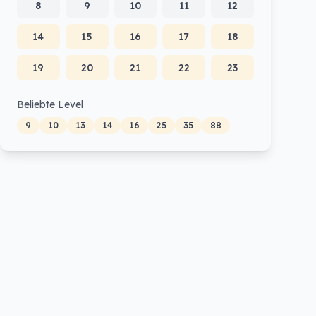
8
9
10
11
12
14
15
16
17
18
19
20
21
22
23
Beliebte Level
9
10
13
14
16
25
35
88