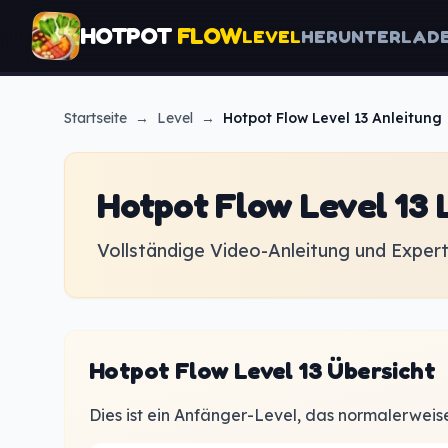
HOTPOT
FLOW
LEVEL
HERUNTERLAD
Startseite
→
Level
→
Hotpot Flow
Level 13 Anleitung
Hotpot Flow Level 13
Vollständige Video-Anleitung und Expert
Hotpot Flow Level 13 Übersicht
Dies ist ein Anfänger-Level, das normalerweis