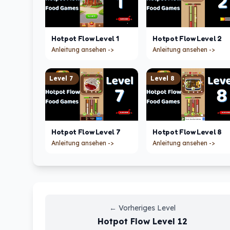
Hotpot Flow
Level
1
Hotpot Flow
Level
2
Anleitung ansehen ->
Anleitung ansehen ->
Level
7
Level
8
Hotpot Flow
Level
7
Hotpot Flow
Level
8
Anleitung ansehen ->
Anleitung ansehen ->
←
Vorheriges Level
Hotpot Flow
Level
12