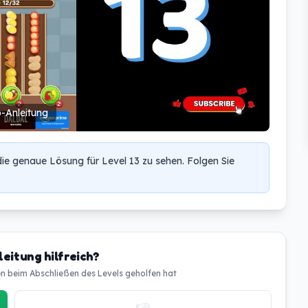
-Anleitung
die genaue Lösung für Level 13 zu sehen. Folgen Sie
eitung hilfreich?
en beim Abschließen des Levels geholfen hat