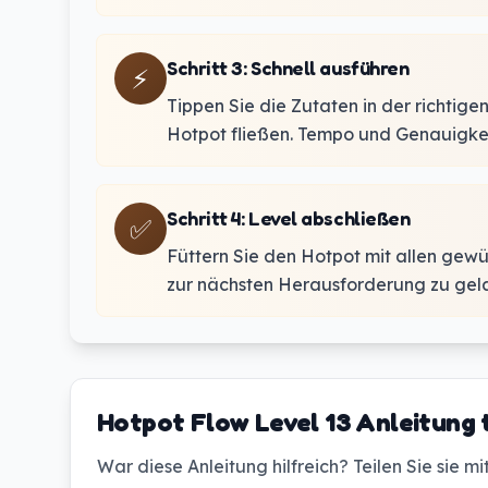
Schritt 3
:
Schnell ausführen
⚡
Tippen Sie die Zutaten in der richtig
Hotpot fließen. Tempo und Genauigkei
Schritt 4
:
Level abschließen
✅
Füttern Sie den Hotpot mit allen gewü
zur nächsten Herausforderung zu gel
Hotpot Flow Level 13 Anleitung 
War diese Anleitung hilfreich? Teilen Sie sie m