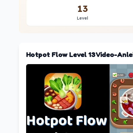
13
Level
Hotpot Flow Level 13 Video-Anle