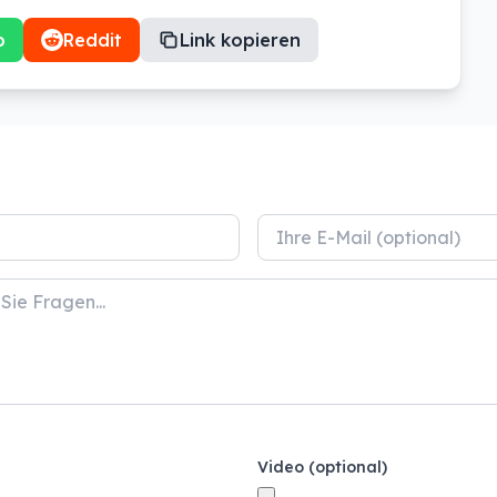
p
Reddit
Link kopieren
Video (optional)