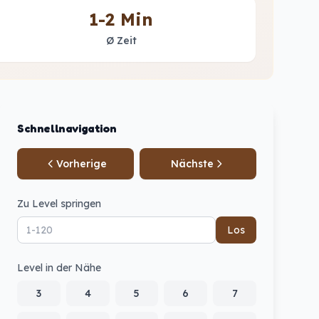
1-2 Min
Ø Zeit
Schnellnavigation
Vorherige
Nächste
Zu Level springen
Los
Level in der Nähe
3
4
5
6
7