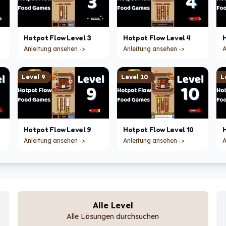
Hotpot Flow
Level
3
Hotpot Flow
Level
4
Anleitung ansehen ->
Anleitung ansehen ->
A
Level
9
Level
10
L
Hotpot Flow
Level
9
Hotpot Flow
Level
10
Anleitung ansehen ->
Anleitung ansehen ->
A
Alle Level
Alle Lösungen durchsuchen