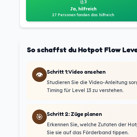
👍
Ja, hilfreich
27 Personen fanden das hilfreich
So schaffst du Hotpot Flow Leve
Schritt 1
:
Video ansehen
👁️
Studieren Sie die Video-Anleitung sor
Timing für Level 13 zu verstehen.
Schritt 2
:
Züge planen
🎯
Erkennen Sie, welche Zutaten der Hotpo
Sie sie auf das Förderband tippen.