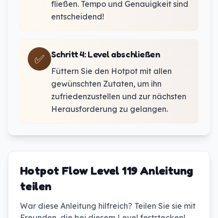
fließen. Tempo und Genauigkeit sind
entscheidend!
Schritt 4
:
Level abschließen
✅
Füttern Sie den Hotpot mit allen
gewünschten Zutaten, um ihn
zufriedenzustellen und zur nächsten
Herausforderung zu gelangen.
Hotpot Flow Level 119 Anleitung
teilen
War diese Anleitung hilfreich? Teilen Sie sie mit
Freunden, die bei diesem Level feststecken!