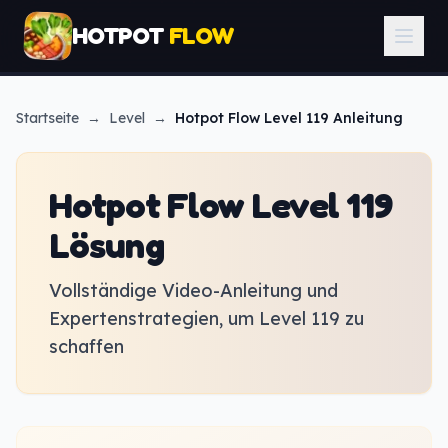
HOTPOT
FLOW
Startseite
→
Level
→
Hotpot Flow
Level 119 Anleitung
Hotpot Flow Level 119
Lösung
Vollständige Video-Anleitung und
Expertenstrategien, um Level 119 zu
schaffen