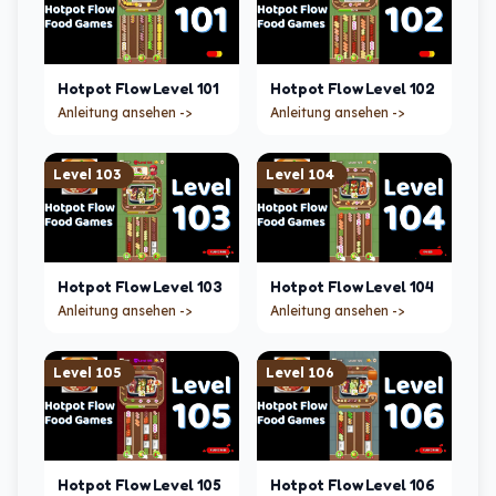
Hotpot Flow
Level
101
Hotpot Flow
Level
102
Anleitung ansehen ->
Anleitung ansehen ->
Level
103
Level
104
Hotpot Flow
Level
103
Hotpot Flow
Level
104
Anleitung ansehen ->
Anleitung ansehen ->
Level
105
Level
106
Hotpot Flow
Level
105
Hotpot Flow
Level
106