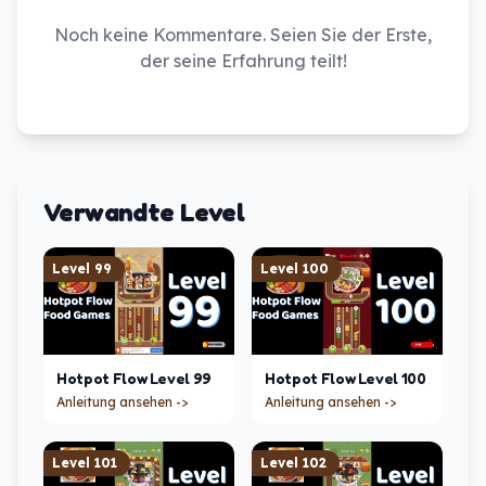
Noch keine Kommentare. Seien Sie der Erste,
der seine Erfahrung teilt!
Verwandte Level
Level
99
Level
100
Hotpot Flow
Level
99
Hotpot Flow
Level
100
Anleitung ansehen ->
Anleitung ansehen ->
Level
101
Level
102