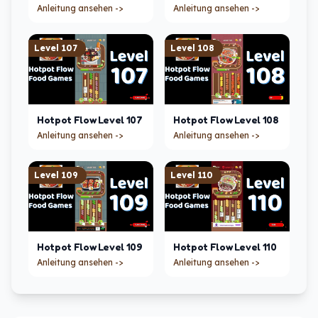
Anleitung ansehen ->
Anleitung ansehen ->
Level
107
Level
108
Hotpot Flow
Level
107
Hotpot Flow
Level
108
Anleitung ansehen ->
Anleitung ansehen ->
Level
109
Level
110
Hotpot Flow
Level
109
Hotpot Flow
Level
110
Anleitung ansehen ->
Anleitung ansehen ->