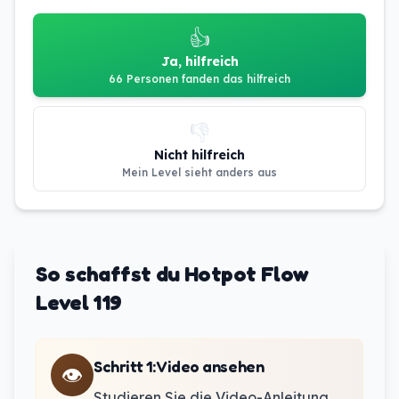
👍
Ja, hilfreich
66 Personen fanden das hilfreich
👎
Nicht hilfreich
Mein Level sieht anders aus
So schaffst du Hotpot Flow
Level 119
Schritt 1
:
Video ansehen
👁️
Studieren Sie die Video-Anleitung