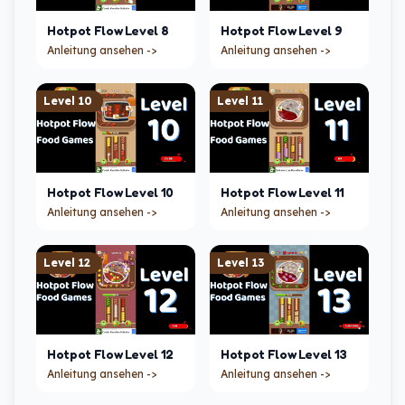
Hotpot Flow
Level
8
Hotpot Flow
Level
9
Anleitung ansehen ->
Anleitung ansehen ->
Level
10
Level
11
Hotpot Flow
Level
10
Hotpot Flow
Level
11
Anleitung ansehen ->
Anleitung ansehen ->
Level
12
Level
13
Hotpot Flow
Level
12
Hotpot Flow
Level
13
Anleitung ansehen ->
Anleitung ansehen ->