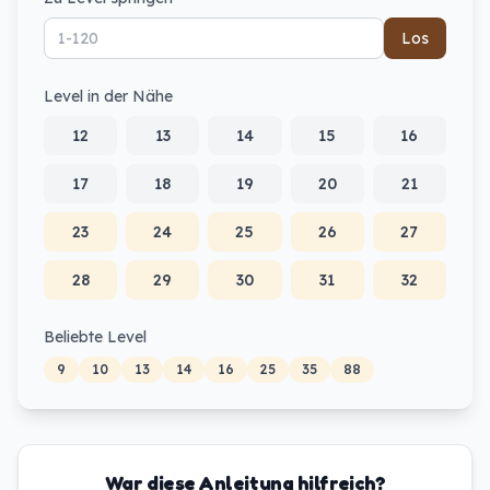
Los
Level in der Nähe
12
13
14
15
16
17
18
19
20
21
23
24
25
26
27
28
29
30
31
32
Beliebte Level
9
10
13
14
16
25
35
88
War diese Anleitung hilfreich?