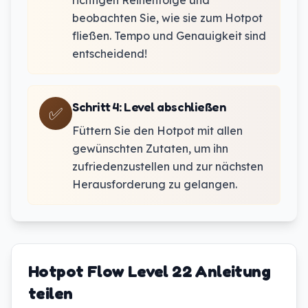
richtigen Reihenfolge und
beobachten Sie, wie sie zum Hotpot
fließen. Tempo und Genauigkeit sind
entscheidend!
Schritt 4
:
Level abschließen
✅
Füttern Sie den Hotpot mit allen
gewünschten Zutaten, um ihn
zufriedenzustellen und zur nächsten
Herausforderung zu gelangen.
Hotpot Flow Level 22 Anleitung
teilen