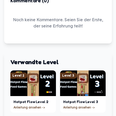
Kommentare (0)
Noch keine Kommentare. Seien Sie der Erste,
der seine Erfahrung teilt!
Verwandte Level
Level
2
Level
3
Hotpot Flow
Level
2
Hotpot Flow
Level
3
Anleitung ansehen ->
Anleitung ansehen ->