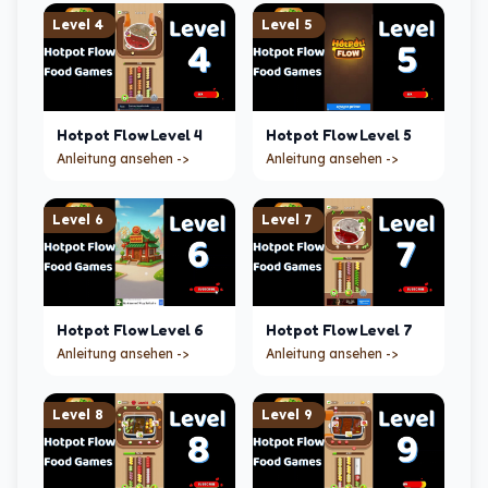
Level
4
Level
5
Hotpot Flow
Level
4
Hotpot Flow
Level
5
Anleitung ansehen ->
Anleitung ansehen ->
Level
6
Level
7
Hotpot Flow
Level
6
Hotpot Flow
Level
7
Anleitung ansehen ->
Anleitung ansehen ->
Level
8
Level
9