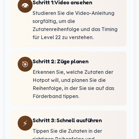
Schritt 1
:
Video ansehen
👁️
Studieren Sie die Video-Anleitung
sorgfältig, um die
Zutatenreihenfolge und das Timing
für Level 22 zu verstehen.
Schritt 2
:
Züge planen
🎯
Erkennen Sie, welche Zutaten der
Hotpot will, und planen Sie die
Reihenfolge, in der Sie sie auf das
Förderband tippen.
Schritt 3
:
Schnell ausführen
⚡
Tippen Sie die Zutaten in der