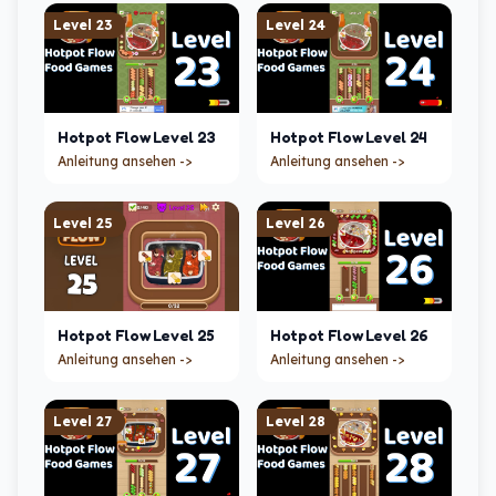
Level
23
Level
24
Hotpot Flow
Level
23
Hotpot Flow
Level
24
Anleitung ansehen ->
Anleitung ansehen ->
Level
25
Level
26
Hotpot Flow
Level
25
Hotpot Flow
Level
26
Anleitung ansehen ->
Anleitung ansehen ->
Level
27
Level
28