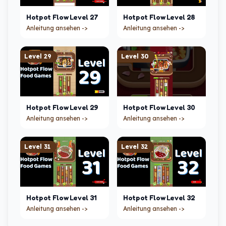
Hotpot Flow
Level
27
Hotpot Flow
Level
28
Anleitung ansehen ->
Anleitung ansehen ->
Level
29
Level
30
Hotpot Flow
Level
29
Hotpot Flow
Level
30
Anleitung ansehen ->
Anleitung ansehen ->
Level
31
Level
32
Hotpot Flow
Level
31
Hotpot Flow
Level
32
Anleitung ansehen ->
Anleitung ansehen ->