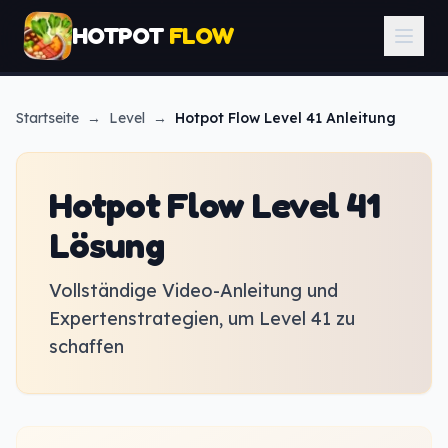
HOTPOT
FLOW
Startseite
→
Level
→
Hotpot Flow
Level 41 Anleitung
Hotpot Flow Level 41
Lösung
Vollständige Video-Anleitung und
Expertenstrategien, um Level 41 zu
schaffen