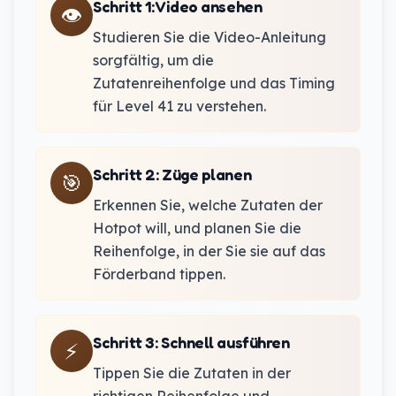
Schritt 1
:
Video ansehen
👁️
Studieren Sie die Video-Anleitung
sorgfältig, um die
Zutatenreihenfolge und das Timing
für Level 41 zu verstehen.
Schritt 2
:
Züge planen
🎯
Erkennen Sie, welche Zutaten der
Hotpot will, und planen Sie die
Reihenfolge, in der Sie sie auf das
Förderband tippen.
Schritt 3
:
Schnell ausführen
⚡
Tippen Sie die Zutaten in der