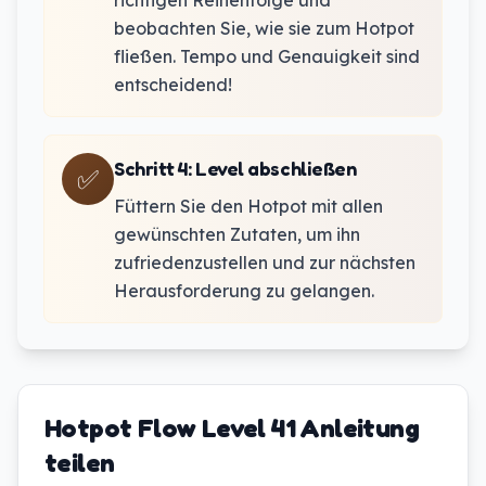
richtigen Reihenfolge und
beobachten Sie, wie sie zum Hotpot
fließen. Tempo und Genauigkeit sind
entscheidend!
Schritt 4
:
Level abschließen
✅
Füttern Sie den Hotpot mit allen
gewünschten Zutaten, um ihn
zufriedenzustellen und zur nächsten
Herausforderung zu gelangen.
Hotpot Flow Level 41 Anleitung
teilen