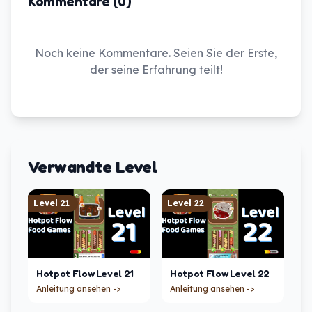
Kommentare (0)
Noch keine Kommentare. Seien Sie der Erste,
der seine Erfahrung teilt!
Verwandte Level
Level
21
Level
22
Hotpot Flow
Level
21
Hotpot Flow
Level
22
Anleitung ansehen ->
Anleitung ansehen ->