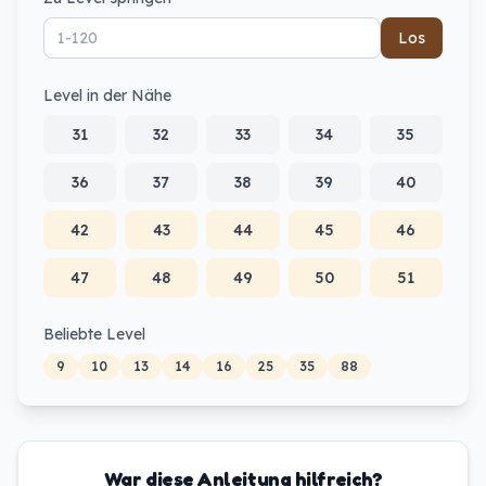
Los
Level in der Nähe
31
32
33
34
35
36
37
38
39
40
42
43
44
45
46
47
48
49
50
51
Beliebte Level
9
10
13
14
16
25
35
88
War diese Anleitung hilfreich?