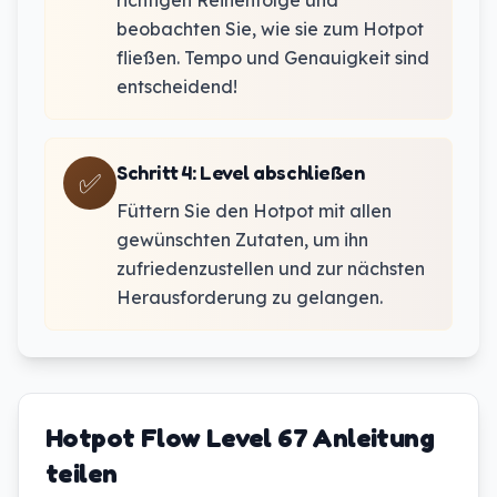
richtigen Reihenfolge und
beobachten Sie, wie sie zum Hotpot
fließen. Tempo und Genauigkeit sind
entscheidend!
Schritt 4
:
Level abschließen
✅
Füttern Sie den Hotpot mit allen
gewünschten Zutaten, um ihn
zufriedenzustellen und zur nächsten
Herausforderung zu gelangen.
Hotpot Flow Level 67 Anleitung
teilen