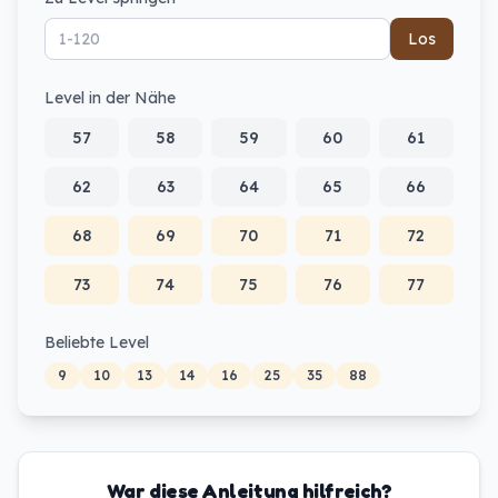
Los
Level in der Nähe
57
58
59
60
61
62
63
64
65
66
68
69
70
71
72
73
74
75
76
77
Beliebte Level
9
10
13
14
16
25
35
88
War diese Anleitung hilfreich?