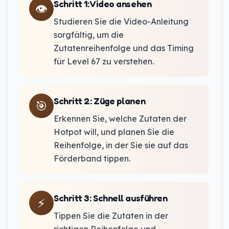
Schritt 1
:
Video ansehen
👁️
Studieren Sie die Video-Anleitung
sorgfältig, um die
Zutatenreihenfolge und das Timing
für Level 67 zu verstehen.
Schritt 2
:
Züge planen
🎯
Erkennen Sie, welche Zutaten der
Hotpot will, und planen Sie die
Reihenfolge, in der Sie sie auf das
Förderband tippen.
Schritt 3
:
Schnell ausführen
⚡
Tippen Sie die Zutaten in der