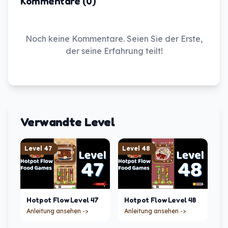
Kommentare (0)
Noch keine Kommentare. Seien Sie der Erste,
der seine Erfahrung teilt!
Verwandte Level
Level
47
Level
48
Hotpot Flow
Level
47
Hotpot Flow
Level
48
Anleitung ansehen ->
Anleitung ansehen ->