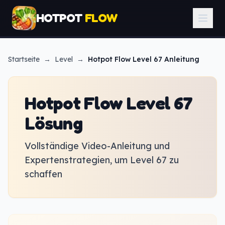
HOTPOT
FLOW
Startseite
→
Level
→
Hotpot Flow
Level 67 Anleitung
Hotpot Flow Level 67
Lösung
Vollständige Video-Anleitung und
Expertenstrategien, um Level 67 zu
schaffen