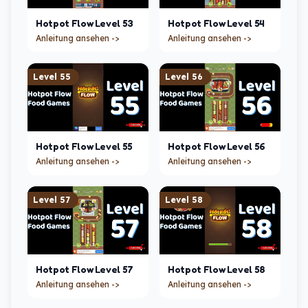
Hotpot Flow
Level
53
Hotpot Flow
Level
54
Anleitung ansehen ->
Anleitung ansehen ->
Level
55
Level
56
Hotpot Flow
Level
55
Hotpot Flow
Level
56
Anleitung ansehen ->
Anleitung ansehen ->
Level
57
Level
58
Hotpot Flow
Level
57
Hotpot Flow
Level
58
Anleitung ansehen ->
Anleitung ansehen ->