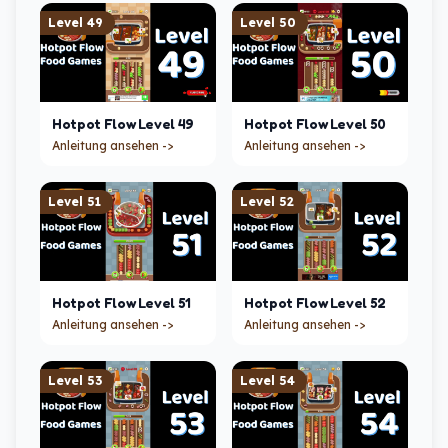
Level
49
Level
50
Hotpot Flow
Level
49
Hotpot Flow
Level
50
Anleitung ansehen ->
Anleitung ansehen ->
Level
51
Level
52
Hotpot Flow
Level
51
Hotpot Flow
Level
52
Anleitung ansehen ->
Anleitung ansehen ->
Level
53
Level
54