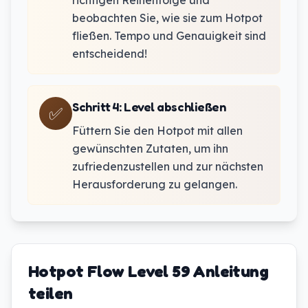
richtigen Reihenfolge und
beobachten Sie, wie sie zum Hotpot
fließen. Tempo und Genauigkeit sind
entscheidend!
Schritt 4
:
Level abschließen
✅
Füttern Sie den Hotpot mit allen
gewünschten Zutaten, um ihn
zufriedenzustellen und zur nächsten
Herausforderung zu gelangen.
Hotpot Flow Level 59 Anleitung
teilen