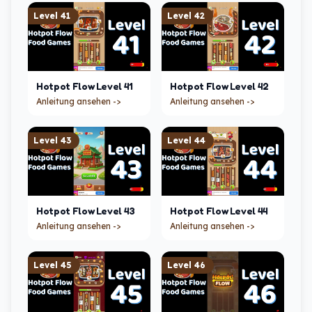
Level
41
Level
42
Hotpot Flow
Level
41
Hotpot Flow
Level
42
Anleitung ansehen ->
Anleitung ansehen ->
Level
43
Level
44
Hotpot Flow
Level
43
Hotpot Flow
Level
44
Anleitung ansehen ->
Anleitung ansehen ->
Level
45
Level
46