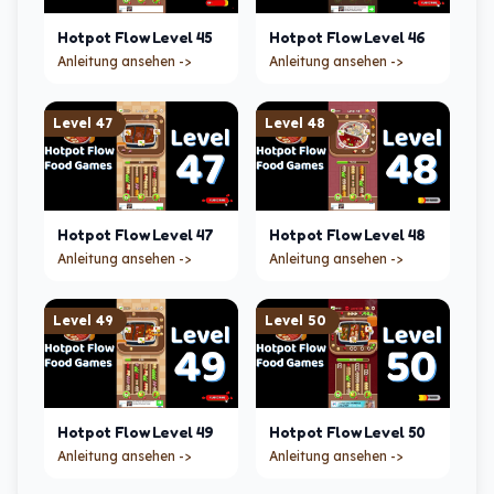
Hotpot Flow
Level
45
Hotpot Flow
Level
46
Anleitung ansehen ->
Anleitung ansehen ->
Level
47
Level
48
Hotpot Flow
Level
47
Hotpot Flow
Level
48
Anleitung ansehen ->
Anleitung ansehen ->
Level
49
Level
50
Hotpot Flow
Level
49
Hotpot Flow
Level
50
Anleitung ansehen ->
Anleitung ansehen ->