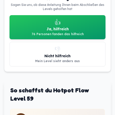
Sagen Sie uns, ob diese Anleitung Ihnen beim Abschließen des
Levels geholfen hat
👍
Ja, hilfreich
76 Personen fanden das hilfreich
👎
Nicht hilfreich
Mein Level sieht anders aus
So schaffst du Hotpot Flow
Level 59