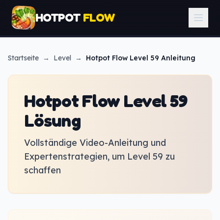
HOTPOT
FLOW
Startseite
→
Level
→
Hotpot Flow
Level 59 Anleitung
Hotpot Flow Level 59
Lösung
Vollständige Video-Anleitung und
Expertenstrategien, um Level 59 zu
schaffen