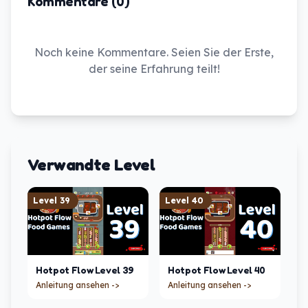
Kommentare (0)
Noch keine Kommentare. Seien Sie der Erste,
der seine Erfahrung teilt!
Verwandte Level
Level
39
Level
40
Hotpot Flow
Level
39
Hotpot Flow
Level
40
Anleitung ansehen ->
Anleitung ansehen ->