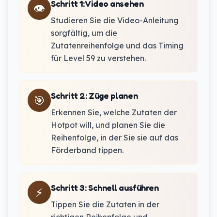
Schritt 1
:
Video ansehen
👁️
Studieren Sie die Video-Anleitung
sorgfältig, um die
Zutatenreihenfolge und das Timing
für Level 59 zu verstehen.
Schritt 2
:
Züge planen
🎯
Erkennen Sie, welche Zutaten der
Hotpot will, und planen Sie die
Reihenfolge, in der Sie sie auf das
Förderband tippen.
Schritt 3
:
Schnell ausführen
⚡
Tippen Sie die Zutaten in der