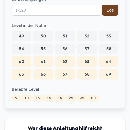
Los
Level in der Nähe
49
50
51
52
53
54
55
56
57
58
60
61
62
63
64
65
66
67
68
69
Beliebte Level
9
10
13
14
16
25
35
88
War diese Anleitung hilfreich?