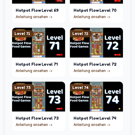
Hotpot Flow
Level
69
Hotpot Flow
Level
70
Anleitung ansehen ->
Anleitung ansehen ->
Level
71
Level
72
Hotpot Flow
Level
71
Hotpot Flow
Level
72
Anleitung ansehen ->
Anleitung ansehen ->
Level
73
Level
74
Hotpot Flow
Level
73
Hotpot Flow
Level
74
Anleitung ansehen ->
Anleitung ansehen ->