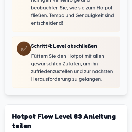
richtigen Reihenfolge und
beobachten Sie, wie sie zum Hotpot
fließen. Tempo und Genauigkeit sind
entscheidend!
Schritt 4
:
Level abschließen
✅
Füttern Sie den Hotpot mit allen
gewünschten Zutaten, um ihn
zufriedenzustellen und zur nächsten
Herausforderung zu gelangen.
Hotpot Flow Level 83 Anleitung
teilen