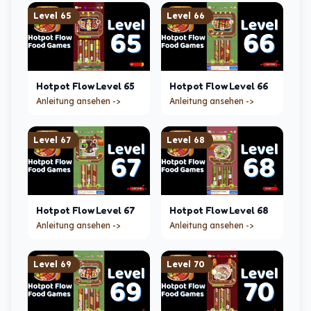
Level
65
Level
66
Hotpot Flow
Level
65
Hotpot Flow
Level
66
Anleitung ansehen ->
Anleitung ansehen ->
Level
67
Level
68
Hotpot Flow
Level
67
Hotpot Flow
Level
68
Anleitung ansehen ->
Anleitung ansehen ->
Level
69
Level
70