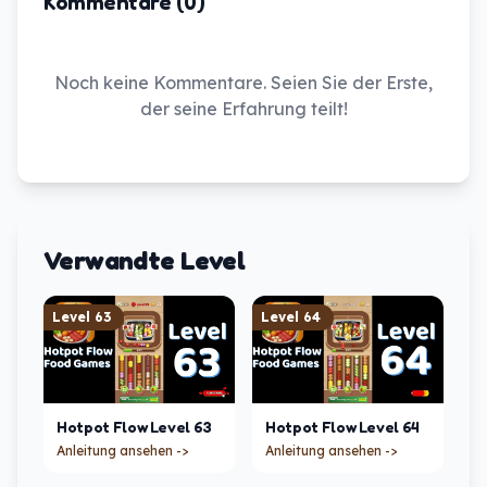
Kommentare (0)
Noch keine Kommentare. Seien Sie der Erste,
der seine Erfahrung teilt!
Verwandte Level
Level
63
Level
64
Hotpot Flow
Level
63
Hotpot Flow
Level
64
Anleitung ansehen ->
Anleitung ansehen ->