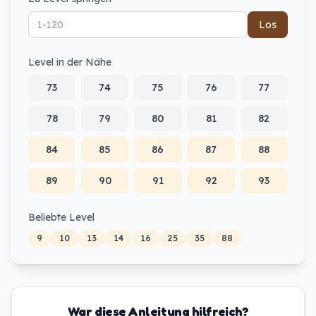
Los
Level in der Nähe
73
74
75
76
77
78
79
80
81
82
84
85
86
87
88
89
90
91
92
93
Beliebte Level
9
10
13
14
16
25
35
88
War diese Anleitung hilfreich?