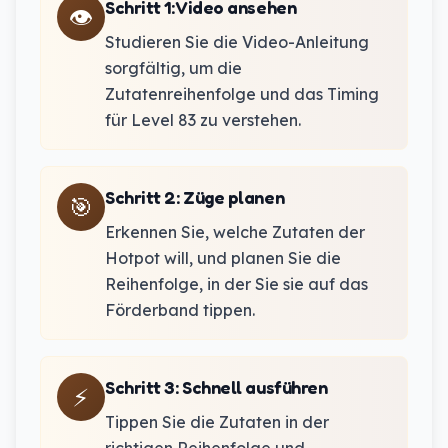
Schritt 1
:
Video ansehen
👁️
Studieren Sie die Video-Anleitung
sorgfältig, um die
Zutatenreihenfolge und das Timing
für Level 83 zu verstehen.
Schritt 2
:
Züge planen
🎯
Erkennen Sie, welche Zutaten der
Hotpot will, und planen Sie die
Reihenfolge, in der Sie sie auf das
Förderband tippen.
Schritt 3
:
Schnell ausführen
⚡
Tippen Sie die Zutaten in der