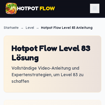
HOTPOT
FLOW
Startseite
→
Level
→
Hotpot Flow
Level 83 Anleitung
Hotpot Flow Level 83
Lösung
Vollständige Video-Anleitung und
Expertenstrategien, um Level 83 zu
schaffen